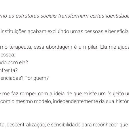
mo as estruturas sociais transformam certas identidad
 e instituições acabam excluindo umas pessoas e benefici
mo terapeuta, essa abordagem é um pilar. Ela me ajuda 
pessoa:
ndo com ela?
nfrenta?
ilenciadas? Por quem?
 me faz romper com a ideia de que existe um “sujeito uni
 com o mesmo modelo, independentemente da sua história,
ta, descentralização, e sensibilidade para reconhecer que