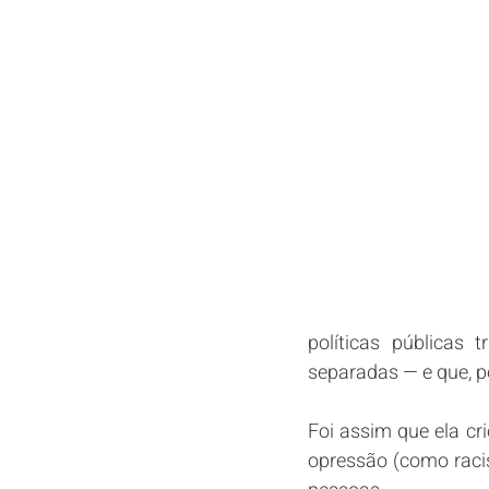
políticas pública
separadas — e que, p
Foi assim que ela cr
opressão (como raci