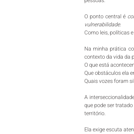
pessoas.
O ponto central é 
co
vulnerabilidade
.
Como leis, políticas
Na minha prática co
contexto da vida da 
O que está acontece
Que obstáculos ela e
Quais vozes foram s
A interseccionalidade
que pode ser tratado
território.
Ela exige escuta aten