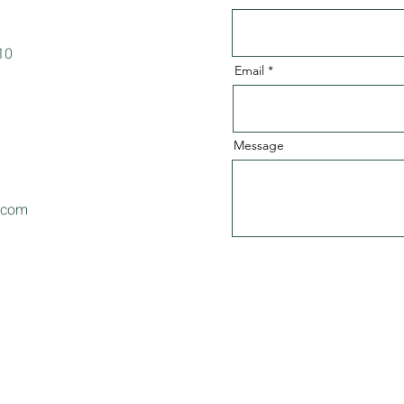
10
Email
Message
.com