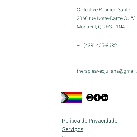
Collective Reunion Santé
2360 rue Notre-Dame O., #3
Montreal, QC H3J 1N4
+1 (438) 405-8682
therapieavecjuliana@gmail
Política de Privacidade
Serviços