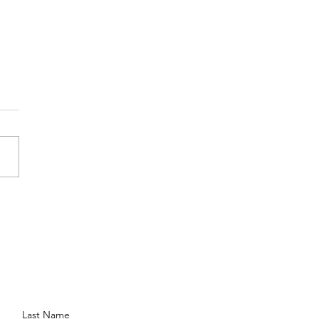
ERSECCIONALIDADE
Last Name