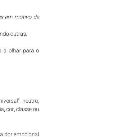
es em motivo de 
ando outras.
a olhar para o 
versal”, neutro, 
 cor, classe ou 
 a dor emocional 