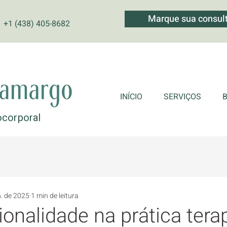
Marque sua consul
+1 (438) 405-8682
INÍCIO
SERVIÇOS
ocorporal
n. de 2025
1 min de leitura
ionalidade na prática tera