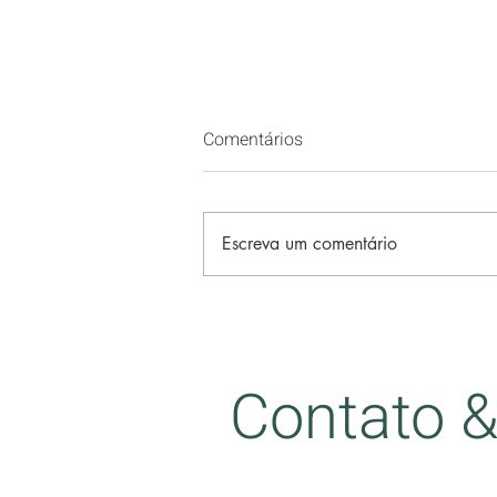
Comentários
Escreva um comentário
Histórias de mentes instáveis
Contato 