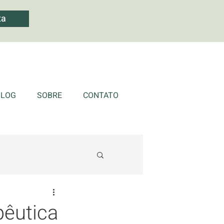
ta
BLOG
SOBRE
CONTATO
pêutica