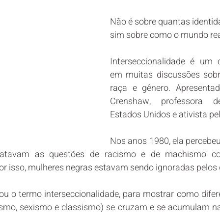
Não é sobre quantas identida
sim sobre como o mundo rea
Interseccionalidade é um c
em muitas discussões sobre 
raça e gênero. Apresentad
Crenshaw, professora de
Estados Unidos e ativista pelo
Nos anos 1980, ela percebeu 
s tratavam as questões de racismo e de machismo c
or isso, mulheres negras estavam sendo ignoradas pelos 
iou o termo interseccionalidade, para mostrar como difer
smo, sexismo e classismo) se cruzam e se acumulam na 